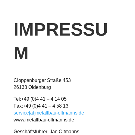
IMPRESSU
M
Cloppenburger Straße 453
26133 Oldenburg
Tel:+49 (0)4 41 – 4 14 05
Fax:+49 (0)4 41 – 4 58 13
service[at]metallbau-oltmanns.de
www.metallbau-oltmanns.de
Geschäftsführer: Jan Oltmanns